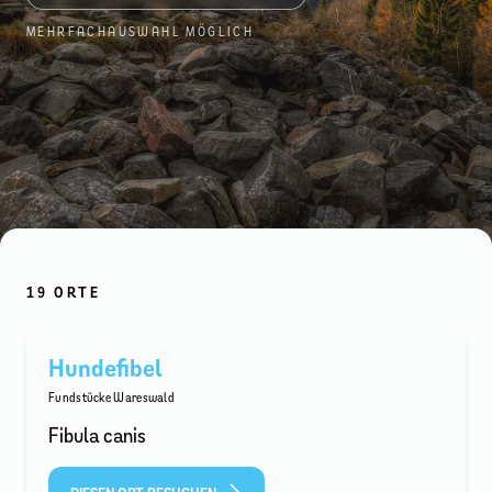
MEHRFACHAUSWAHL MÖGLICH
19 ORTE
Hundefibel
Fundstücke Wareswald
Fibula canis