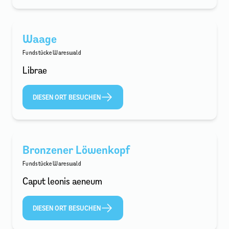
Waage
Fundstücke Wareswald
Librae
DIESEN ORT BESUCHEN
Bronzener Löwenkopf
Fundstücke Wareswald
Caput leonis aeneum
DIESEN ORT BESUCHEN